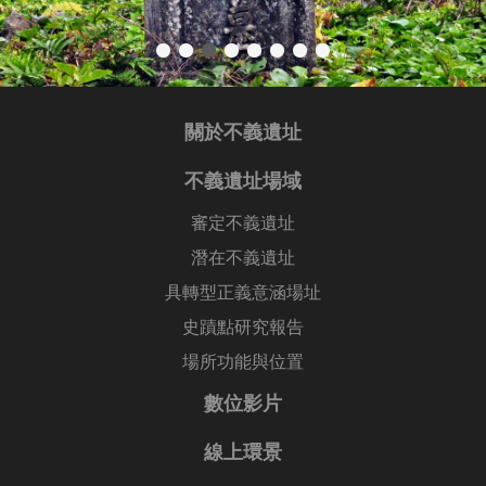
關於不義遺址
不義遺址場域
審定不義遺址
潛在不義遺址
具轉型正義意涵場址
史蹟點研究報告
場所功能與位置
數位影片
線上環景