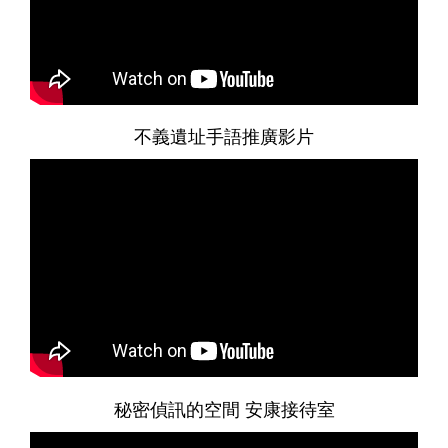
不義遺址手語推廣影片
秘密偵訊的空間 安康接待室