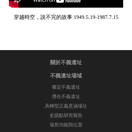
穿越時空，說不完的故事 1949.5.19-1987.7.15
關於不義遺址
不義遺址場域
審定不義遺址
潛在不義遺址
具轉型正義意涵場址
史蹟點研究報告
場所功能與位置