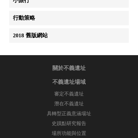
小旅行
行動策略
2018 舊版網站
關於不義遺址
不義遺址場域
審定不義遺址
潛在不義遺址
具轉型正義意涵場址
史蹟點研究報告
場所功能與位置