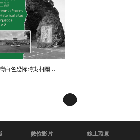
臺灣白色恐怖時期相關史蹟點調查案 結案報告書(第二期研究成果)
1
域
數位影片
線上環景