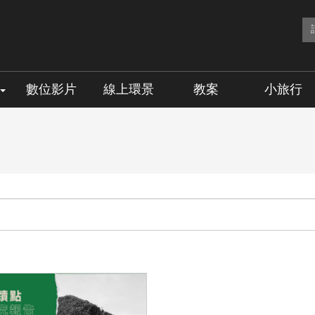
數位影片
線上環景
教案
小旅行