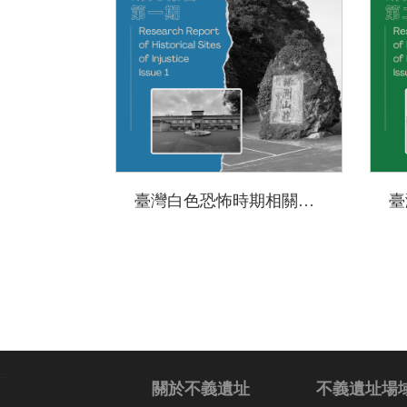
臺灣白色恐怖時期相關史蹟點調查案 總結報告書(第一期研究成果)
:::
關於不義遺址
不義遺址場