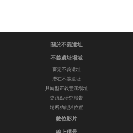
關於不義遺址
不義遺址場域
審定不義遺址
潛在不義遺址
具轉型正義意涵場址
史蹟點研究報告
場所功能與位置
數位影片
線上環景