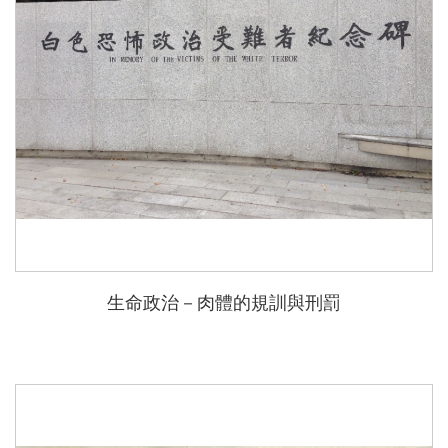
生命政治－肉體的規訓與刑罰