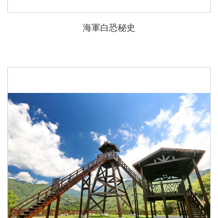
海軍白恐秘史