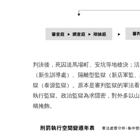
判決後，死囚送馬場町、安坑等地槍決；活
（新生訓導處）、隔離型監獄（新店軍監、
獄（泰源監獄）。原本是審判監獄的軍法看
執行監獄。政治監獄為求隱密，對外多以山
稱掩飾。