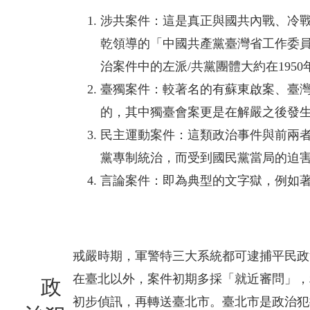
涉共案件：這是真正與國共內戰、冷
乾領導的「中國共產黨臺灣省工作委
治案件中的左派/共黨團體大約在195
臺獨案件：較著名的有蘇東啟案、臺
的，其中獨臺會案更是在解嚴之後發
民主運動案件：這類政治事件與前兩
黨專制統治，而受到國民黨當局的迫
言論案件：即為典型的文字獄，例如
戒嚴時期，軍警特三大系統都可逮捕平民政
在臺北以外，案件初期多採「就近審問」，
政
初步偵訊，再轉送臺北市。臺北市是政治犯