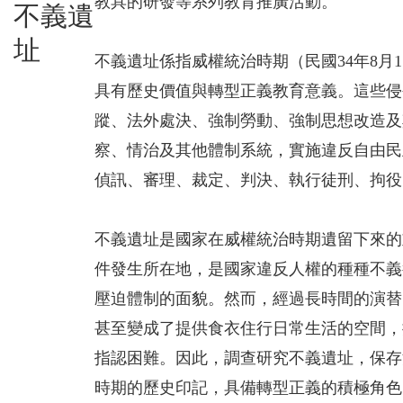
教具的研發等系列教育推廣活動。
不義遺
址
不義遺址係指威權統治時期（民國34年8月1
具有歷史價值與轉型正義教育意義。這些侵
蹤、法外處決、強制勞動、強制思想改造及
察、情治及其他體制系統，實施違反自由民
偵訊、審理、裁定、判決、執行徒刑、拘
不義遺址是國家在威權統治時期遺留下來的
件發生所在地，是國家違反人權的種種不義
壓迫體制的面貌。然而，經過長時間的演替
甚至變成了提供食衣住行日常生活的空間，
指認困難。因此，調查研究不義遺址，保存
時期的歷史印記，具備轉型正義的積極角色