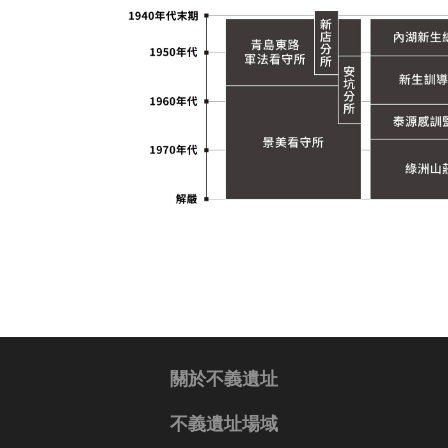
關於不義遺址
不義遺址場域