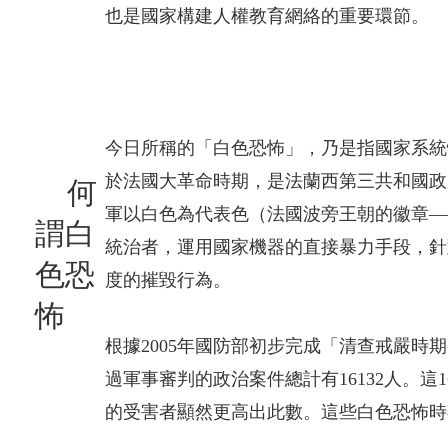
也是國家構建人權教育網絡的重要環節。
今日所稱的「白色恐怖」，乃是指國家系統
於法國大革命時期，是法蘭西第三共和國政
何
軍以白色為代表色（法國波旁王朝的徽章—
謂白
統治者，運用國家機器的直接暴力手段，針
色恐
度的摧毀行為。
怖
根據2005年國防部初步完成「清查戒嚴
過軍事審判的政治案件總計有16132人。這
的受害者顯然更高出此數。這些白色恐怖時