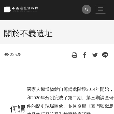
跳
到
全
Toggle
主
navigat
文
要
檢
內
關於不義遺址
索
容
區
塊
visit
22528
國家人權博物館自籌備處階段2014年開始
和2020年分別完成了第二期、第三期調
件的歷史現場圖像。並且舉辦《臺灣監獄島
何謂