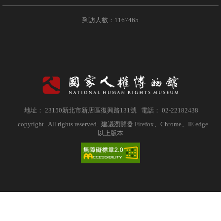
到訪人數：1167465
地址： 23150新北市新店區復興路131號 電話： 02-22182438
copyright . All rights reserved. 建議瀏覽器 Firefox、Chrome、IE edge
以上版本