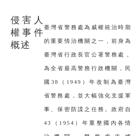
侵害人
臺灣省警務處為威權統治時期
權事件
的重要情治機關之一，前身為
概述
臺灣省行政長官公署警務處，
為全省最高警務行政機關，民
國38（1949）年改制為臺灣
省警務處，並大幅強化支援軍
事、保密防諜之任務。政府自
43（1954）年重整國內各情