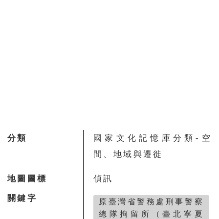
分類
國家文化記憶庫分類-空
間、地域與遷徙
地圖圖標
偵訊
關鍵字
原臺灣省警務處刑事警察
總隊拘留所（臺北寧夏