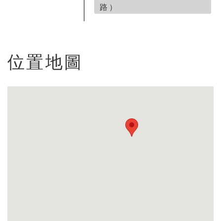
路）
位置地圖