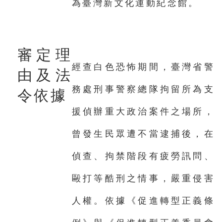
為臺灣新文化運動紀念館。
審定理
經查白色恐怖期間，臺灣省警
由及法
務處刑事警察總隊拘留所為支
令依據
援偵辦重大政治案件之場所，
曾發生民眾遭不當逮捕後，在
偵查、拘禁階段有疲勞訊問、
毆打等酷刑之情事，嚴重侵害
人權。依據《促進轉型正義條