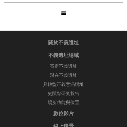
關於不義遺址
不義遺址場域
審定不義遺址
潛在不義遺址
具轉型正義意涵場址
史蹟點研究報告
場所功能與位置
數位影片
線上環景