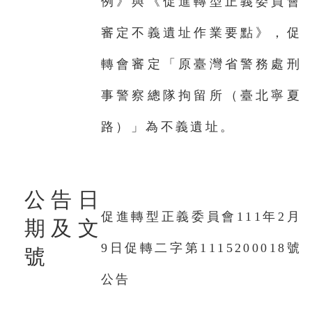
例》與《促進轉型正義委員會
審定不義遺址作業要點》，促
轉會審定「原臺灣省警務處刑
事警察總隊拘留所（臺北寧夏
路）」為不義遺址。
公告日
促進轉型正義委員會111年2月
期及文
9日促轉二字第1115200018號
號
公告