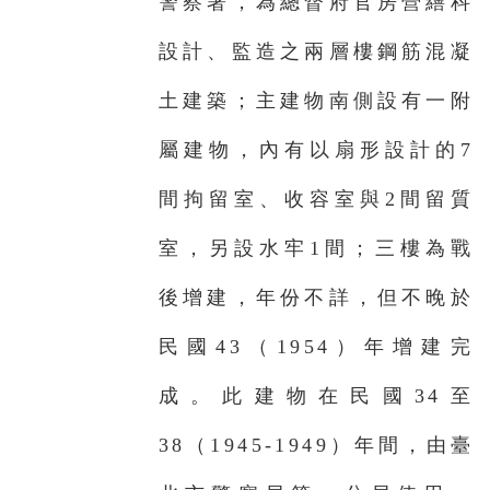
警察署，為總督府官房營繕科
設計、監造之兩層樓鋼筋混凝
土建築；主建物南側設有一附
屬建物，內有以扇形設計的7
間拘留室、收容室與2間留質
室，另設水牢1間；三樓為戰
後增建，年份不詳，但不晚於
民國43（1954）年增建完
成。此建物在民國34至
38（1945-1949）年間，由臺