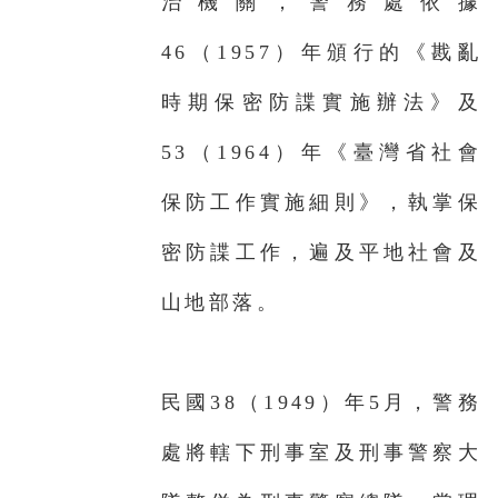
治機關，警務處依據
46（1957）年頒行的《戡亂
時期保密防諜實施辦法》及
53（1964）年《臺灣省社會
保防工作實施細則》，執掌保
密防諜工作，遍及平地社會及
山地部落。
民國38（1949）年5月，警務
處將轄下刑事室及刑事警察大