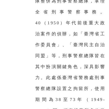
隊整併為刑事警察總隊，掌理
全省刑事警察事務。
40（1950）年代前後重大政
治案件的偵辦，如「臺灣省工
作委員會」、「臺灣民主自治
同盟」等，刑事警察總隊皆在
其中扮演關鍵角色，深具影響
力。此處係臺灣省警務處刑事
警察總隊設置之拘留所，使用
期間為38至73年（1949-