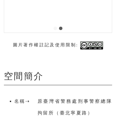
圖片著作權註記及使用限制:
空間簡介
名稱⇢
原臺灣省警務處刑事警察總隊
拘留所（臺北寧夏路）