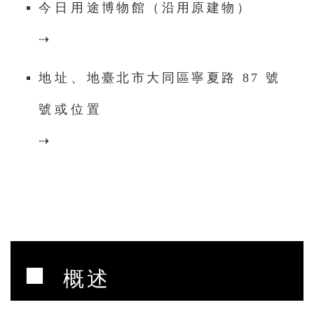
今日用途
博物館（沿用原建物）
⇢
地址、地
臺北市大同區寧夏路 87 號
號或位置
⇢
■
概述