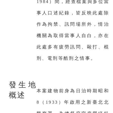
1984）間，經查檔案與多位當
事人口述紀錄，皆反映此處除
作為拘禁、訊問場所外，情治
機關為取得當事人自白，亦在
此處多有疲勞訊問、毆打、棍
刑、電刑等酷刑之情事。
發生地
本案建物前身為日治時期昭和
概述
8（1933）年啟用之新臺北北